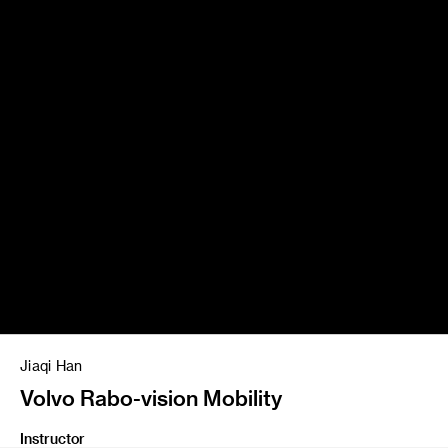
Jiaqi Han
Volvo Rabo-vision Mobility
Instructor